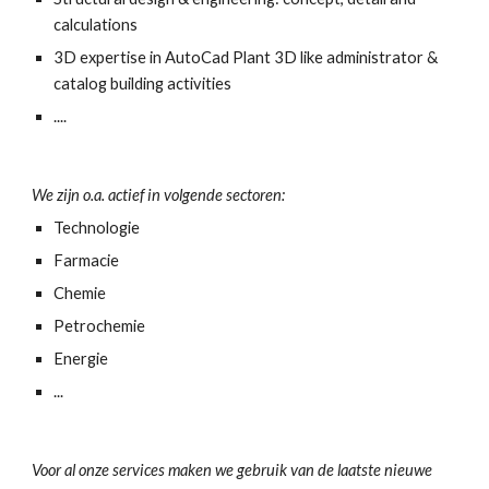
calculations
3D expertise in AutoCad Plant 3D like administrator & 
catalog building activities
....
We 
zijn o.a. actief in volgende sectoren:
Technologie
F
armacie
Chemie
Petrochemie
Energie
...
Voor al onze services maken we gebruik van de laatste nieuwe 