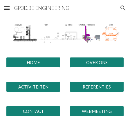
GP3D.BE ENGINEERING
Skip to main content
Skip to navigation
HOME
OVER ONS
ACTIVITEITEN
REFERENTIES
CONTACT
WEBMEETING